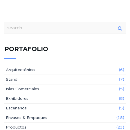
PORTAFOLIO
Arquitectónico
(6)
Stand
(7)
Islas Comerciales
(5)
Exhibidores
(8)
Escenarios
(5)
Envases & Empaques
(18)
Productos
(23)