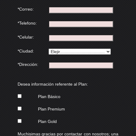
*Correo:
*Telefono:
*Celular:
*Ciudad:
*Dirección:
Desea información referente al Plan:
Plan Básico
Plan Premium
Plan Gold
Muchisimas gracias por contactar con nosotros; una