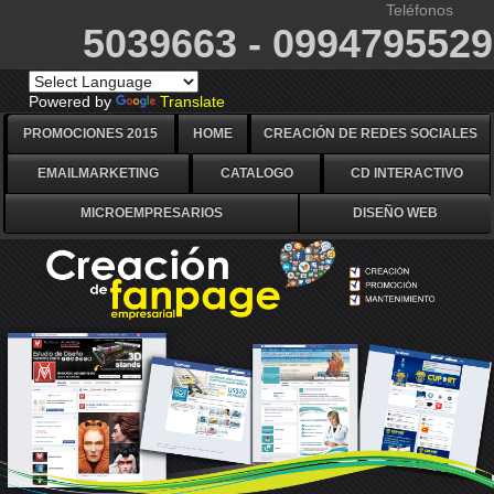
Teléfonos
----- s
5039663 - 0994795529
Powered by
Translate
PROMOCIONES 2015
HOME
CREACIÓN DE REDES SOCIALES
EMAILMARKETING
CATALOGO
CD INTERACTIVO
MICROEMPRESARIOS
DISEÑO WEB