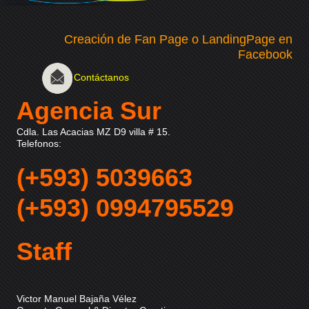
Creación de Fan Page o LandingPage en
Facebook
Contáctanos
Agencia Sur
Cdla. Las Acacias MZ D9 villa # 15.
Telefonos:
(+593) 5039663
(+593) 0994795529
Staff
Victor Manuel Bajaña Vélez