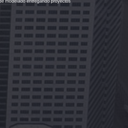
s de modelado entregando proyectos