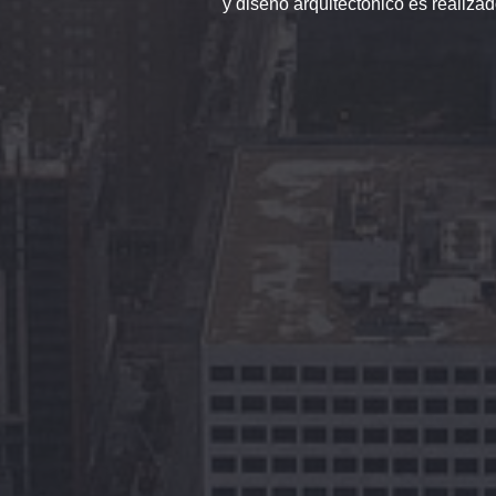
y diseño arquitectónico es realiz