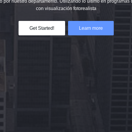
ado por nuestro departamento. Utilizando lo último en programa
con visualización fotorealista
Get Started!
Learn more