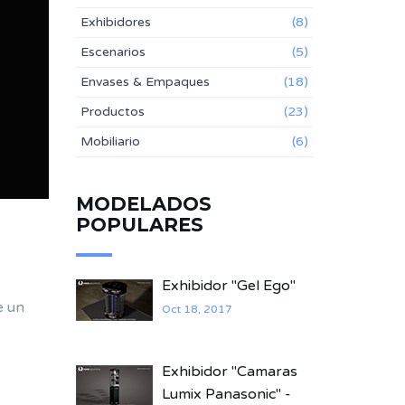
Exhibidores
(8)
Escenarios
(5)
Envases & Empaques
(18)
Productos
(23)
Mobiliario
(6)
MODELADOS
POPULARES
Exhibidor "Gel Ego"
e un
Oct 18, 2017
Exhibidor "Camaras
Lumix Panasonic" -