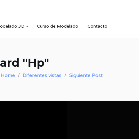
odelado 3D
Curso de Modelado
Contacto
ard "Hp"
Home
Diferentes vistas
Siguiente Post