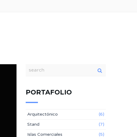
PORTAFOLIO
Arquitectónico
(6)
Stand
(7)
Islas Comerciales
(5)