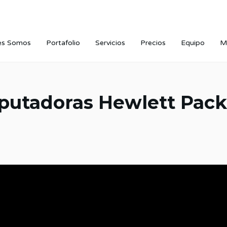
es Somos
Portafolio
Servicios
Precios
Equipo
M
utadoras Hewlett Pack