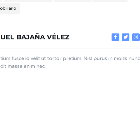
biliario
UEL BAJAÑA VÉLEZ
tium fusce id velit ut tortor pretium. Nisl purus in mollis nunc
dit massa enim nec.