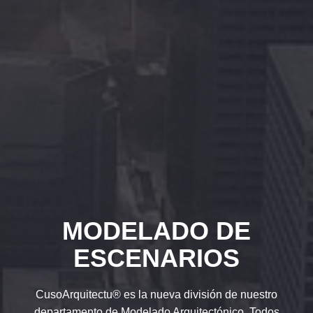
MODELADO DE
ESCENARIOS
CusoArquitectu® es la nueva división de nuestro
departamento de Modelado Arquitectónico. Todos