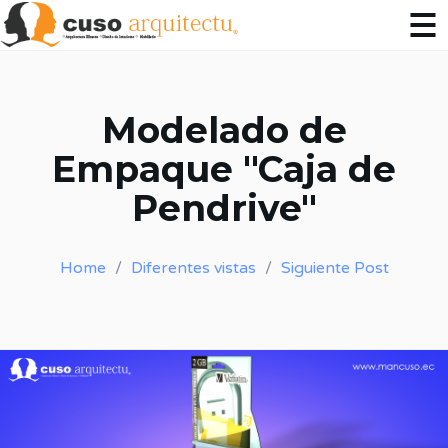
Modelado de
Empaque "Caja de
Pendrive"
Home
Diferentes vistas
Siguiente Post