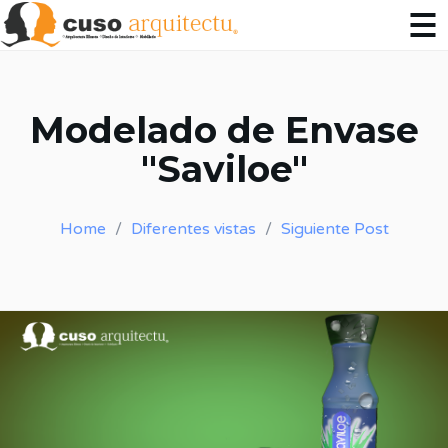
Modelado de Envase
"Saviloe"
Home
Diferentes vistas
Siguiente Post