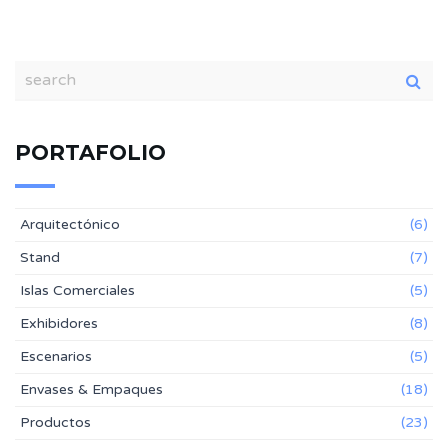
PORTAFOLIO
Arquitectónico
(6)
Stand
(7)
Islas Comerciales
(5)
Exhibidores
(8)
Escenarios
(5)
Envases & Empaques
(18)
Productos
(23)