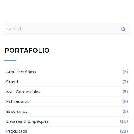
PORTAFOLIO
Arquitectónico
(6)
Stand
(7)
Islas Comerciales
(5)
Exhibidores
(8)
Escenarios
(5)
Envases & Empaques
(18)
Productos
(23)