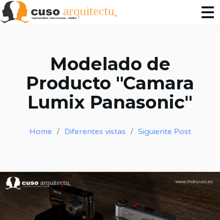
Modelado de
Producto "Camara
Lumix Panasonic"
Home
Diferentes vistas
Siguiente Post