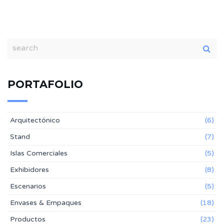
PORTAFOLIO
Arquitectónico
(6)
Stand
(7)
Islas Comerciales
(5)
Exhibidores
(8)
Escenarios
(5)
Envases & Empaques
(18)
Productos
(23)