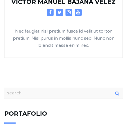
VICTOR MANUEL BAJAÑA VÉLEZ
Nec feugiat nisl pretium fusce id velit ut tortor
pretium. Nisl purus in mollis nunc sed. Nunc non
blandit massa enim nec.
PORTAFOLIO