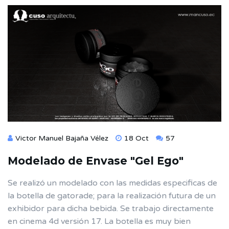
Victor Manuel Bajaña Vélez
18 Oct
57
Modelado de Envase "Gel Ego"
Se realizó un modelado con las medidas especificas de
la botella de gatorade; para la realización futura de un
exhibidor para dicha bebida. Se trabajo directamente
en cinema 4d versión 17. La botella es muy bien