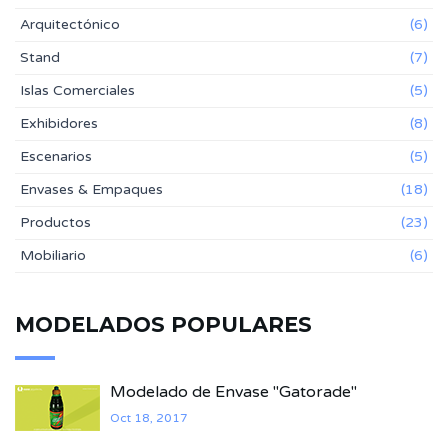
Arquitectónico
(6)
Stand
(7)
Islas Comerciales
(5)
Exhibidores
(8)
Escenarios
(5)
Envases & Empaques
(18)
Productos
(23)
Mobiliario
(6)
MODELADOS POPULARES
Modelado de Envase "Gatorade"
Oct 18, 2017