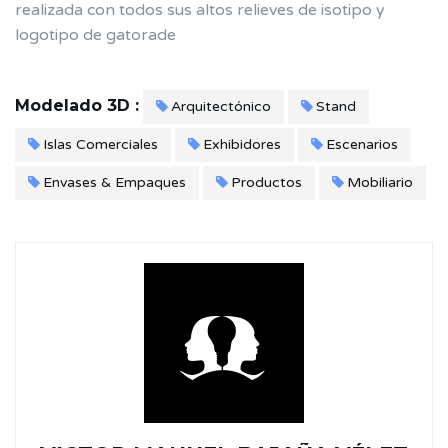
realizada con todos sus altos relieves de isotipo y
logotipo de gatorade
Modelado 3D :
Arquitectónico
Stand
Islas Comerciales
Exhibidores
Escenarios
Envases & Empaques
Productos
Mobiliario