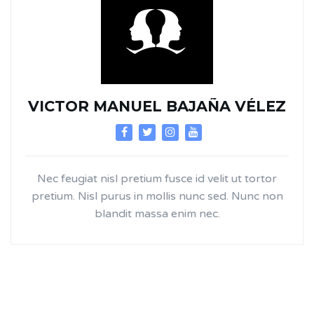
VICTOR MANUEL BAJAÑA VÉLEZ
Nec feugiat nisl pretium fusce id velit ut tortor
pretium. Nisl purus in mollis nunc sed. Nunc non
blandit massa enim nec.