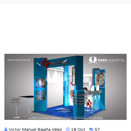
Victor Manuel Bajaña Vélez
18 Oct
57