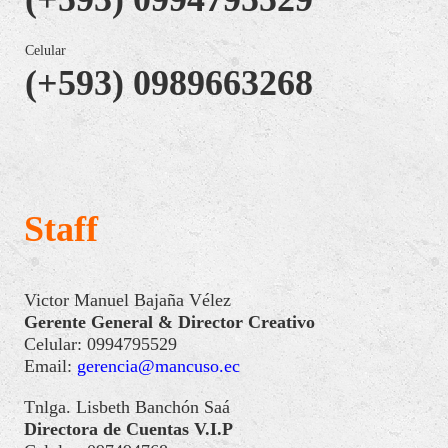
Celular
(+593) 0989663268
Staff
Victor Manuel Bajaña Vélez
Gerente General & Director Creativo
Celular: 0994795529
Email:
gerencia@mancuso.ec
Tnlga. Lisbeth Banchón Saá
Directora de Cuentas V.I.P