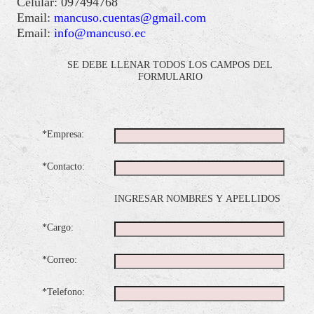
Celular: 097494768
Email:
mancuso.cuentas@gmail.com
Email:
info@mancuso.ec
SE DEBE LLENAR TODOS LOS CAMPOS DEL
FORMULARIO
*Empresa:
*Contacto:
INGRESAR NOMBRES Y APELLIDOS
*Cargo:
*Correo:
*Telefono: