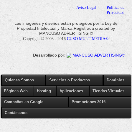
Aviso Legal
Política de
Privacidad
Las imágenes y diseños están protegidos por la Ley de
Propiedad Intelectual y Marca Registrada created by
MANCUSO ADVERTISING ©
Copyright © 2003 - 2016
CUSO MULTIMEDIA©
Desarrollado por:
MANCUSO ADVERTISING©
Quienes Somos
Servicios o Productos
Dominios
Páginas Web
Hosting
Aplicaciones
Tiendas Virtuales
Campañas en Google
Promociones 2015
Contáctanos