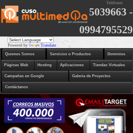
Teléfonos
----- s
5039663 -
0994795529
Powered by
Translate
Quienes Somos
Servicios o Productos
Dominios
Páginas Web
Hosting
Aplicaciones
Tiendas Virtuales
Campañas en Google
Galeria de Proyectos
Contáctanos