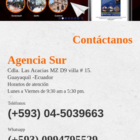
Contáctanos
Agencia Sur
Cdla. Las Acacias MZ D9 villa # 15.
Guayaquil -Ecuador
Horarios de atención
Lunes a Viernes de 9:30 am a 5:30 pm.
Teléfonos:
(+593) 04-5039663
Whatsapp
(+593) 0994795529