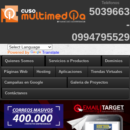
Teléfonos
----- s
5039663
-
0994795529
Powered by
Translate
Quienes Somos
Servicios o Productos
Dominios
Páginas Web
Hosting
Aplicaciones
Tiendas Virtuales
Campañas en Google
Galeria de Proyectos
Contáctanos