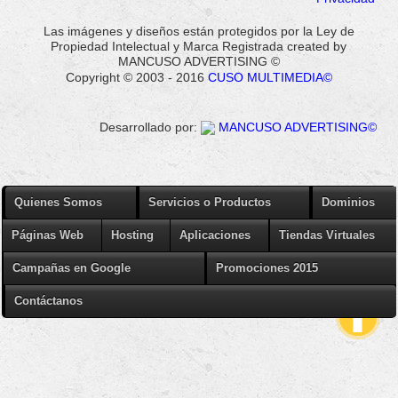
Las imágenes y diseños están protegidos por la Ley de
Propiedad Intelectual y Marca Registrada created by
MANCUSO ADVERTISING ©
Copyright © 2003 - 2016
CUSO MULTIMEDIA©
Desarrollado por:
MANCUSO ADVERTISING©
Quienes Somos
Servicios o Productos
Dominios
Páginas Web
Hosting
Aplicaciones
Tiendas Virtuales
Campañas en Google
Promociones 2015
Contáctanos