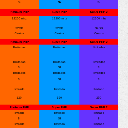
Sí
Sí
Sí
Platinum PHP
Super PHP
Super PHP 2
12200 mhz
12200 mhz
12200 mhz
32GB
32GB
32GB
Centos
Centos
Centos
Platinum PHP
Super PHP
Super PHP 2
Ilimitadas
Ilimitadas
Ilimitadas
Ilimitadas
Ilimitadas
Ilimitadas
SI
SI
SI
Ilimitados
Ilimitados
Ilimitados
SI
SI
SI
Ilimitado
Ilimitado
Ilimitado
120
150
250
Platinum PHP
Super PHP
Super PHP 2
Ilimitado
Ilimitado
Ilimitado
SI
SI
SI
Ilimitado
Ilimitado
Ilimitado