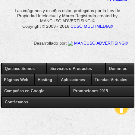
Las imágenes y diseños están protegidos por la Ley de
Propiedad Intelectual y Marca Registrada created by
MANCUSO ADVERTISING ©
Copyright © 2003 - 2016
CUSO MULTIMEDIA©
Desarrollado por:
MANCUSO ADVERTISING©
Quienes Somos
Servicios o Productos
Dominios
Páginas Web
Hosting
Aplicaciones
Tiendas Virtuales
Campañas en Google
Promociones 2015
Contáctanos