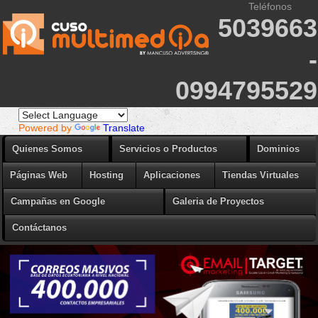
Teléfonos
----- s
5039663
-
0994795529
Powered by
Translate
Quienes Somos
Servicios o Productos
Dominios
Páginas Web
Hosting
Aplicaciones
Tiendas Virtuales
Campañas en Google
Galeria de Proyectos
Contáctanos